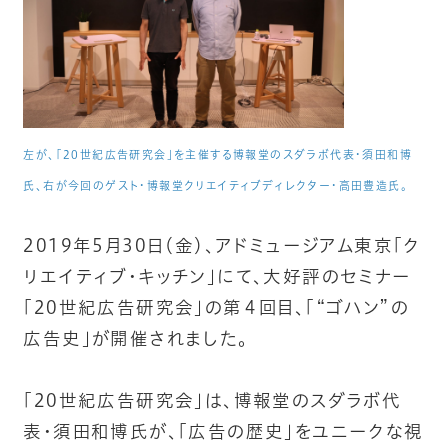
左が、「20世紀広告研究会」を主催する博報堂のスダラボ代表・須田和博
氏、右が今回のゲスト・博報堂クリエイティブディレクター・高田豊造氏。
2019年5月30日（金）、アドミュージアム東京「ク
リエイティブ・キッチン」にて、大好評のセミナー
「20世紀広告研究会」の第４回目、「“ゴハン”の
広告史」が開催されました。
「20世紀広告研究会」は、博報堂のスダラボ代
表・須田和博氏が、「広告の歴史」をユニークな視