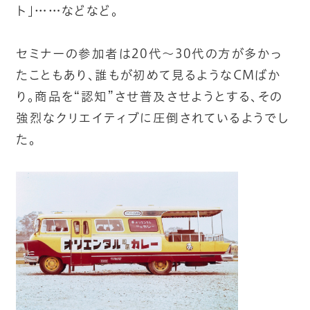
ト」……などなど。
セミナーの参加者は20代～30代の方が多かっ
たこともあり、誰もが初めて見るようなCMばか
り。商品を“認知”させ普及させようとする、その
強烈なクリエイティブに圧倒されているようでし
た。