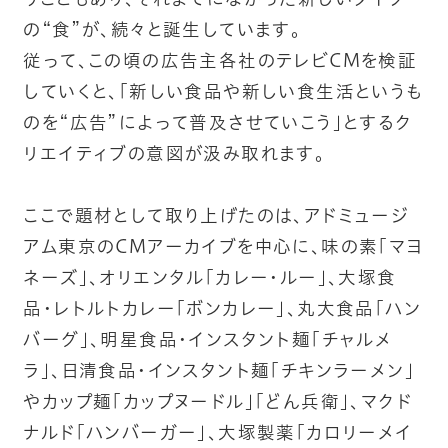
の“食”が、続々と誕生しています。
従って、この頃の広告主各社のテレビCMを検証
していくと、「新しい食品や新しい食生活というも
のを“広告”によって普及させていこう」とするク
リエイティブの意図が汲み取れます。
ここで題材として取り上げたのは、アドミュージ
アム東京のCMアーカイブを中心に、味の素「マヨ
ネーズ」、オリエンタル「カレー・ルー」、大塚食
品・レトルトカレー「ボンカレー」、丸大食品「ハン
バーグ」、明星食品・インスタント麺「チャルメ
ラ」、日清食品・インスタント麺「チキンラーメン」
やカップ麺「カップヌードル」「どん兵衛」、マクド
ナルド「ハンバーガー」、大塚製薬「カロリーメイ