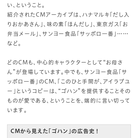
い、ということ。
紹介されたCMアーカイブは、ハナマルキ「だし入
りおかあさん」、味の素「ほんだし」、東京ガス「お
弁当メール」、サンヨー食品「サッポロ一番」……
など。
どのCMも、中心的キャラクターとして“お母さ
ん”が登場しています。中でも、サンヨー食品「サ
ッポロ一番」のCM、「このひと手間が、アイラブユ
ー」というコピーは、“ゴハン”を提供することその
ものが愛である、ということを、端的に言い切って
います。
CMから見えた「ゴハン」の広告史！