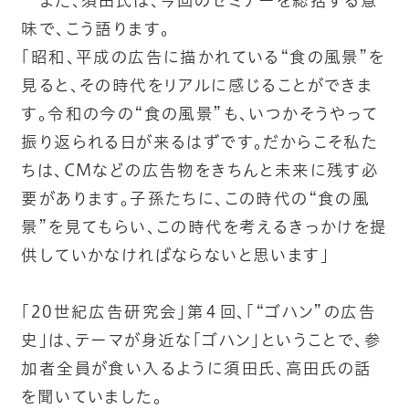
また、須田氏は、今回のセミナーを総括する意
味で、こう語ります。
「昭和、平成の広告に描かれている“食の風景”を
見ると、その時代をリアルに感じることができま
す。令和の今の“食の風景”も、いつかそうやって
振り返られる日が来るはずです。だからこそ私た
ちは、CMなどの広告物をきちんと未来に残す必
要があります。子孫たちに、この時代の“食の風
景”を見てもらい、この時代を考えるきっかけを提
供していかなければならないと思います」
「20世紀広告研究会」第４回、「“ゴハン”の広告
史」は、テーマが身近な「ゴハン」ということで、参
加者全員が食い入るように須田氏、高田氏の話
を聞いていました。