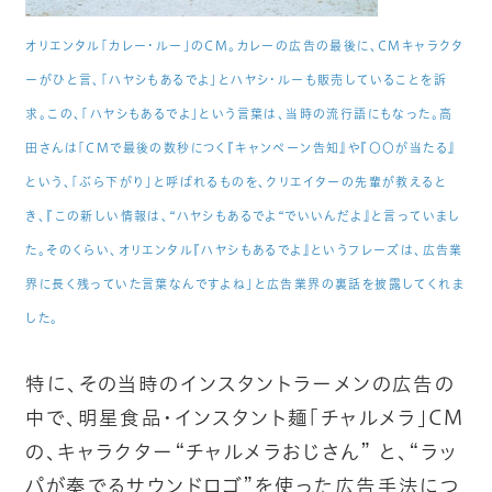
オリエンタル「カレー・ルー」のCM。カレーの広告の最後に、CMキャラクタ
ーがひと言、「ハヤシもあるでよ」とハヤシ・ルーも販売していることを訴
求。この、「ハヤシもあるでよ」という言葉は、当時の流行語にもなった。高
田さんは「CMで最後の数秒につく『キャンペーン告知』や『〇〇が当たる』
という、「ぶら下がり」と呼ばれるものを、クリエイターの先輩が教えると
き、『この新しい情報は、“ハヤシもあるでよ“でいいんだよ』と言っていまし
た。そのくらい、オリエンタル『ハヤシもあるでよ』というフレーズは、広告業
界に長く残っていた言葉なんですよね」と広告業界の裏話を披露してくれま
した。
特に、その当時のインスタントラーメンの広告の
中で、明星食品・インスタント麺「チャルメラ」CM
の、キャラクター“チャルメラおじさん” と、“ラッ
パが奏でるサウンドロゴ”を使った広告手法につ