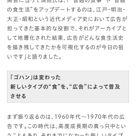
開会に当って須田氏は、「“普通の食事”や“普通
の食生活”をアップデートするのは、江戸・明治・
大正・昭和という近代メディア史において広告が
担ってきた基本的な役割で、それがアーカイブと
して地層化された結果、広告がどんな食生活史
を描き残してきたかを可視化するのが今日の狙
いです」と語りました。
「ゴハン」は変わった
新しいタイプの“食”を、“広告”によって普及
させる
まず振り返るのは、1960年代～1970年代の広
告です。この時代は、高度成長期の真っ只中とい
うこともあり、それまでになかった新しいタイプ