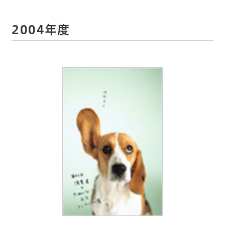
2004年度