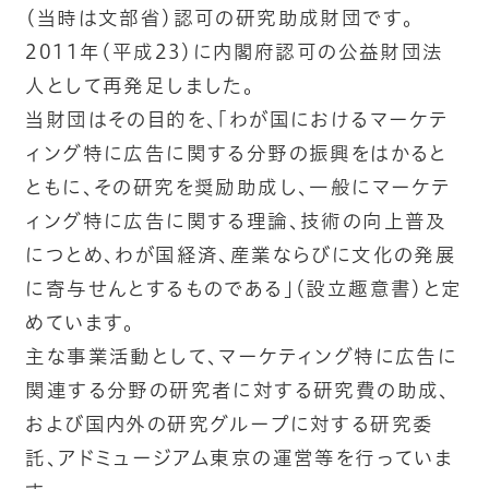
(当時は文部省)認可の研究助成財団です。
2011年（平成23）に内閣府認可の公益財団法
人として再発足しました。
当財団はその目的を、「わが国におけるマーケテ
ィング特に広告に関する分野の振興をはかると
ともに、その研究を奨励助成し、一般にマーケテ
ィング特に広告に関する理論、技術の向上普及
につとめ、わが国経済、産業ならびに文化の発展
に寄与せんとするものである」（設立趣意書）と定
めています。
主な事業活動として、マーケティング特に広告に
関連する分野の研究者に対する研究費の助成、
および国内外の研究グループに対する研究委
託、アドミュージアム東京の運営等を行っていま