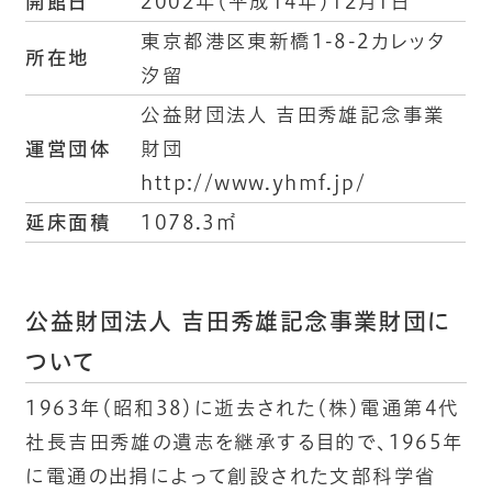
開館日
2002年（平成14年）12月1日
東京都港区東新橋1-8-2カレッタ
所在地
汐留
公益財団法人 吉田秀雄記念事業
運営団体
財団
http://www.yhmf.jp/
延床面積
1078.3㎡
公益財団法人 吉田秀雄記念事業財団に
ついて
1963年（昭和38）に逝去された（株）電通第4代
社長吉田秀雄の遺志を継承する目的で、1965年
に電通の出捐によって創設された文部科学省