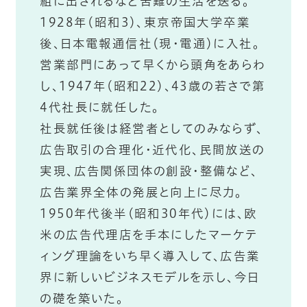
組に出されるなど苦難の生活を送る。
1928年（昭和3）、東京帝国大学卒業
後、日本電報通信社（現・電通）に入社。
営業部門にあって早くから頭角をあらわ
し、1947年（昭和22）、43歳の若さで第
4代社長に就任した。
社長就任後は経営者としてのみならず、
広告取引の合理化・近代化、民間放送の
実現、広告関係団体の創設・整備など、
広告業界全体の発展と向上に尽力。
1950年代後半（昭和30年代）には、欧
米の広告代理店を手本にしたマーケテ
ィング理論をいち早く導入して、広告業
界に新しいビジネスモデルを示し、今日
の礎を築いた。