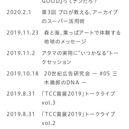
GOOD』ってナンだろ？
2020.2.1
第3回 プロが教える、アーカイブ
のスーパー活用術
2019.11.23
森と海、葉っぱアートで体験する
地球のメッセージ
2019.11.2
アタマの実用に"いつかなる"トー
クセッション
2019.10.18
20世紀広告研究会 ー #05 三
木鶏郎のDNA ー
2019.8.31
「TCC賞展2019」トークライブ
vol.3
2019.8.31
「TCC賞展2019」トークライブ
vol.2