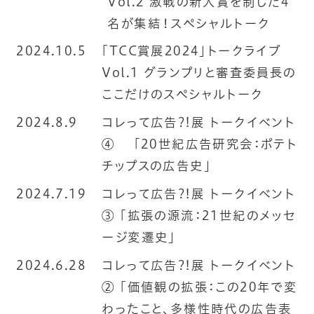
Vol.2 激戦の新人賞を制した4
名が集結！スペシャルトーク
2024.10.5
「TCC賞展2024」トークライブ
Vol.1 グランプリと審査委員長の
ここだけのスペシャルトーク
2024.8.9
コレって広告?!展 トークイベント
④ 「20世紀広告研究会：ポテト
チップスの広告史」
2024.7.19
コレって広告?!展 トークイベント
③ 「拡張の源流：21世紀のメッセ
ージ変遷史」
2024.6.28
コレって広告?!展 トークイベント
② 「価値観の拡張：この20年で変
わったこと、多様性時代の広告表