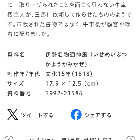
に 取り上げられたことを面白く思わない牛車
楼主人が、三馬に依頼して作らせたもののようで
す。市販された書物ではなく、牛車楼が顧客や縁
者に配りました。
資料名
伊勢名物通神風 (いせめいぶつ
かようかみかぜ)
制作年/年代
文化15年(1818)
サイズ
17.9 × 12.5 (cm)
資料番号
1992-01586
ツイートする
シェアする