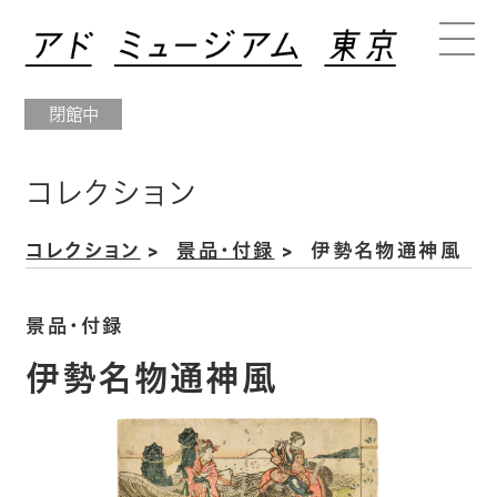
閉館中
コレクション
コレクション
景品・付録
伊勢名物通神風
景品・付録
伊勢名物通神風