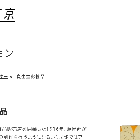
ョン
ター
資生堂化粧品
品
品販売店を開業した1916年、意匠部が
の制作を行うようになる。意匠部ではアー