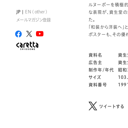
ルヌーボーを積極的
JP
EN ( other )
な表現が、資生堂の
た。
メールマガジン登録
「和装から洋装へ」
ポスターも、その優
資料名
資生
広告主
資生
制作年/年代
昭和
サイズ
103
資料番号
199
ツイートする