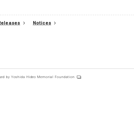
Releases
Notices
ed by Yoshida Hideo Memorial Foundation