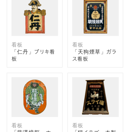
看板
看板
「仁丹」ブリキ看
「天狗煙草」ガラ
板
ス看板
看板
看板