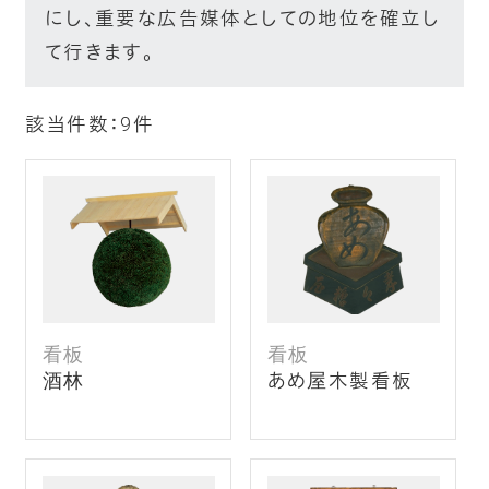
にし、重要な広告媒体としての地位を確立し
て行きます。
該当件数：
9
件
看板
看板
酒林
あめ屋木製看板