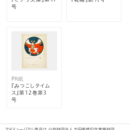
号
PR紙
『みつこしタイム
ス』第12巻第3
号
アドミュージアム東京は、公益財団法人 吉田秀雄記念事業財団