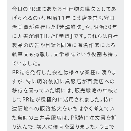
今日のPR誌にあたる刊行物の嚆矢としてあ
げられるのが、明治11年に薬店を営む守田
治兵衛が発行した『芳譚雑誌』や、明治30年
に丸善が創刊した『学燈』です。これらは自社
製品の広告や目録と同時に有名作家による
執筆文も掲載し、文学雑誌という役割も持っ
ていました。
PR誌を発行した会社は様々な業種に渡りま
すが、特に明治後期に呉服店が百貨店への
移行を図っていた頃には、販売戦略の中核と
してPR誌が積極的に活用されました。特に
遠隔地への販路拡大をいちはやく考えてい
た当時の三井呉服店は、PR誌に注文書を折
り込んで、購入の便宜を図りました。今日で